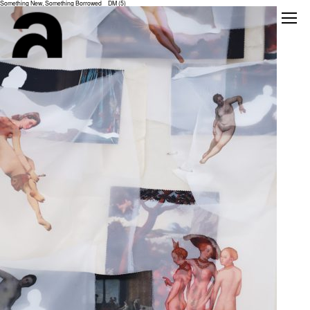
Something New, Something Borrowed _ DM (5)