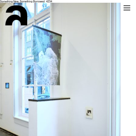
Something New, Something Borrowed_4234