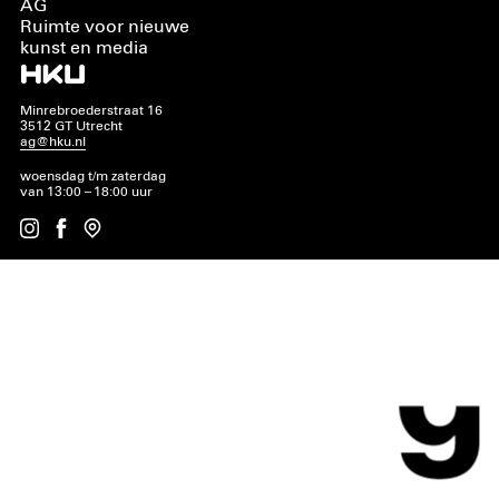
AG
Ruimte voor nieuwe
kunst en media
Minrebroederstraat 16
3512 GT Utrecht
ag@hku.nl
woensdag t/m zaterdag
van 13:00 – 18:00 uur