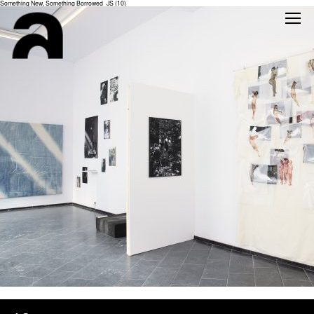
Something New, Something Borrowed_JS (10)