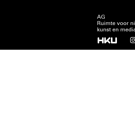
AG
Ruimte voor n
kunst en medi