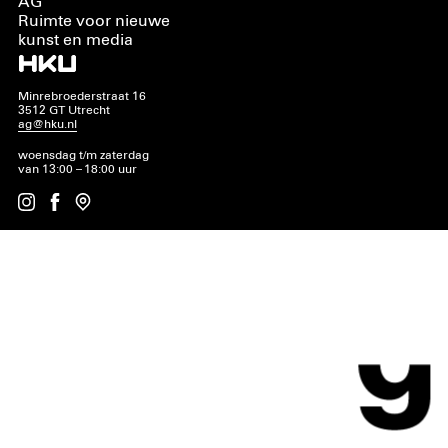
AG
Ruimte voor nieuwe
kunst en media
Minrebroederstraat 16
3512 GT Utrecht
ag@hku.nl
woensdag t/m zaterdag
van 13:00 – 18:00 uur