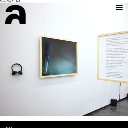
Sonic City 2_1743