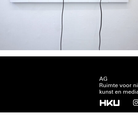
AG
Ruimte voor n
kunst en medi