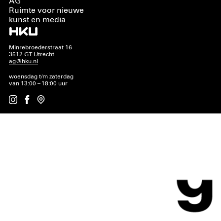
AG
Ruimte voor nieuwe
kunst en media
Minrebroederstraat 16
3512 GT Utrecht
ag@hku.nl
woensdag t/m zaterdag
van 13:00 – 18:00 uur