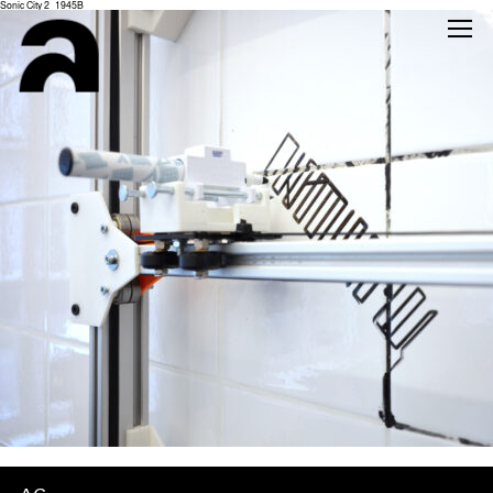
Sonic City 2_1945B