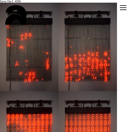
Sonic City 3_4539