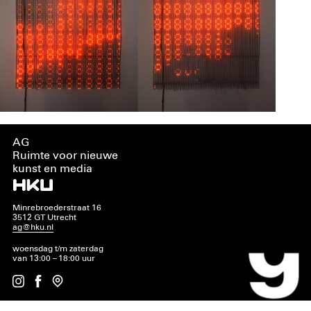
AG
Ruimte voor nieuwe
kunst en media
Minrebroederstraat 16
3512 GT Utrecht
ag@hku.nl
woensdag t/m zaterdag
van 13:00 – 18:00 uur