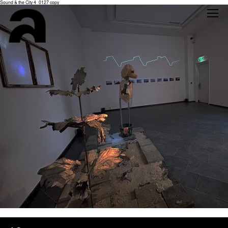
Sound & the City 4_0127 copy