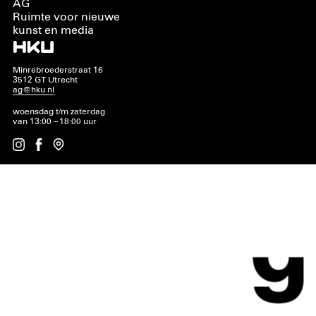
AG
Ruimte voor nieuwe
kunst en media
Minrebroederstraat 16
3512 GT Utrecht
ag@hku.nl
woensdag t/m zaterdag
van 13:00 – 18:00 uur