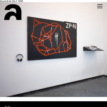
Sound & the City 4_5258