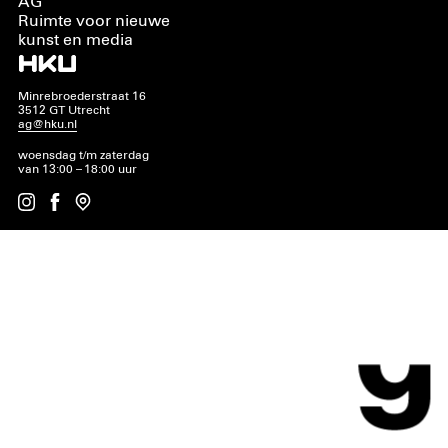
AG
Ruimte voor nieuwe
kunst en media
Minrebroederstraat 16
3512 GT Utrecht
ag@hku.nl
woensdag t/m zaterdag
van 13:00 – 18:00 uur