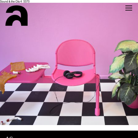
Sound & the City 4_5370