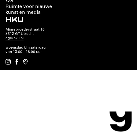
AG
Ruimte voor nieuwe
kunst en media
Minrebroederstraat 16
3512 GT Utrecht
ag@hku.nl
woensdag t/m zaterdag
van 13:00 – 18:00 uur