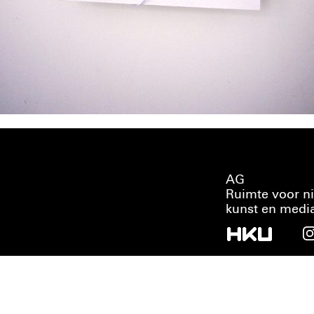
AG
Ruimte voor n
kunst en medi