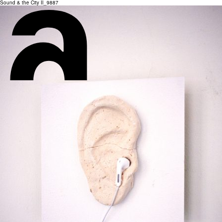
Sound & the City II_9887