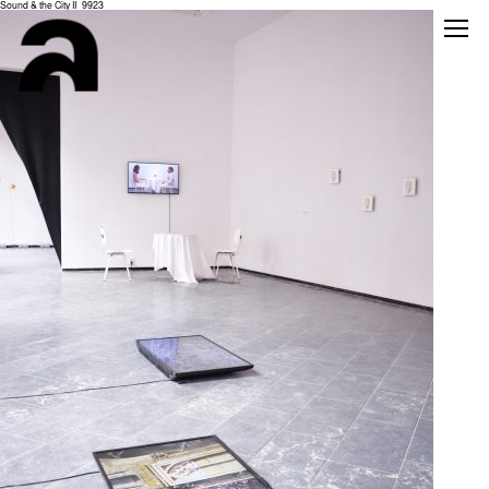
Sound & the City II_9923