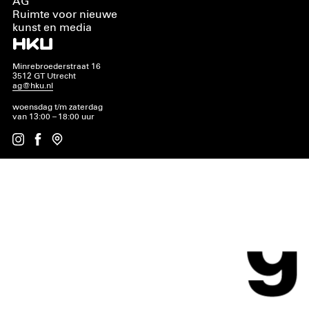
AG
Ruimte voor nieuwe
kunst en media
Minrebroederstraat 16
3512 GT Utrecht
ag@hku.nl
woensdag t/m zaterdag
van 13:00 – 18:00 uur