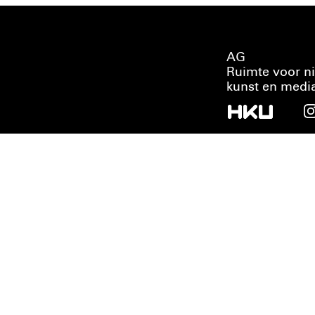
AG
Ruimte voor n
kunst en medi