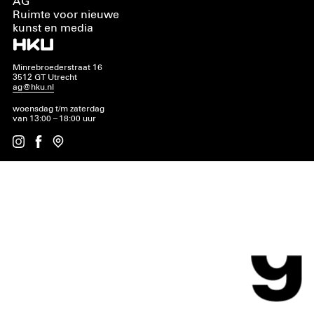
AG
Ruimte voor nieuwe
kunst en media
Minrebroederstraat 16
3512 GT Utrecht
ag@hku.nl
woensdag t/m zaterdag
van 13:00 – 18:00 uur