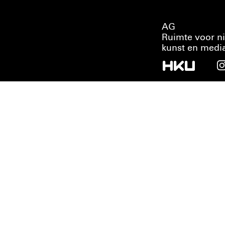
AG
Ruimte voor n
kunst en medi