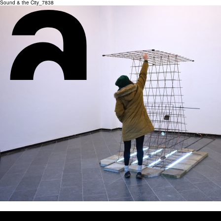
Sound & the City_7838