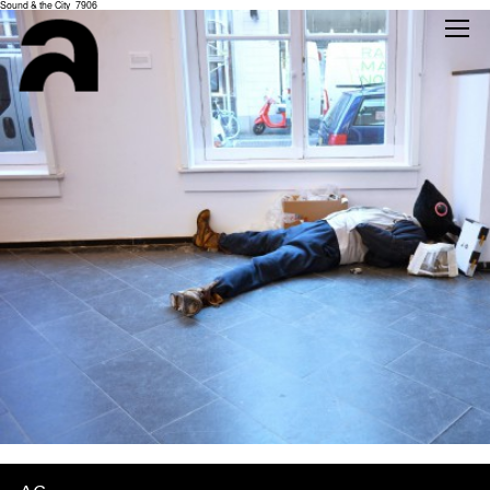
Sound & the City_7906