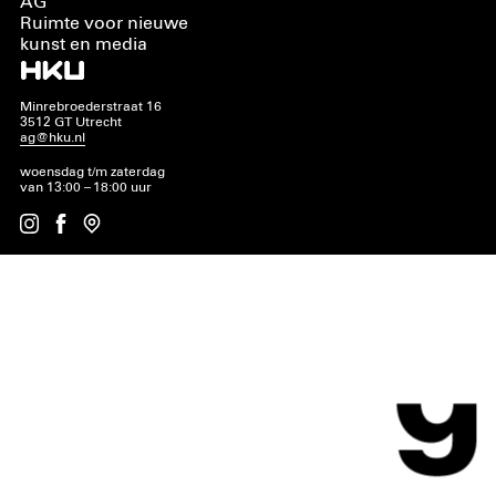
AG
Ruimte voor nieuwe
kunst en media
Minrebroederstraat 16
3512 GT Utrecht
ag@hku.nl
woensdag t/m zaterdag
van 13:00 – 18:00 uur