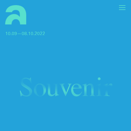
10.09—08.10.2022