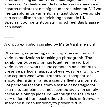
interesse. De deelnemende kunstenaars variëren van
ervaren makers tot net afgestudeerde talenten. Vijf van
hen zijn alumnus van en/of als (gast)docent verbonden
aan verschillende studierichtingen van de HKU.
Speciaal voor de tentoonstelling schreef Bas Blaasse
een essay.
_____
A group exhibition curated by Maite Vanhellemont
Observing, registering, collecting: one can think of
various motivations for taking a photograph. The
exhibition
Souvenir
brings together the work of
various artists who use the camera in an attempt to
preserve particular aspects of everyday reality. To try
and capture what would otherwise disappear: an
encounter, a time frame, a scent, a fleeting moment.
For personal reasons, from a sense of nostalgia for
example, sometimes almost compulsively, or simply
because it brings pleasure. Although the results are
very different from each other, the artists in
Souvenir
share the human tendency to preserve true