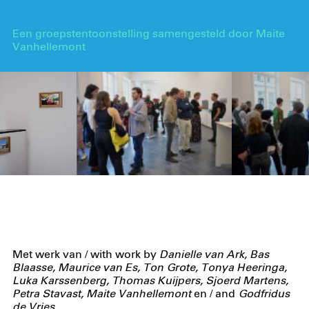
Een groepstentoonstelling samengesteld door Maite
Vanhellemont
Met werk van / with work by
Danielle van Ark, Bas
Blaasse, Maurice van Es, Ton Grote, Tonya Heeringa,
Luka Karssenberg, Thomas Kuijpers, Sjoerd Martens,
Petra Stavast, Maite Vanhellemont
en / and
Godfridus
de Vries