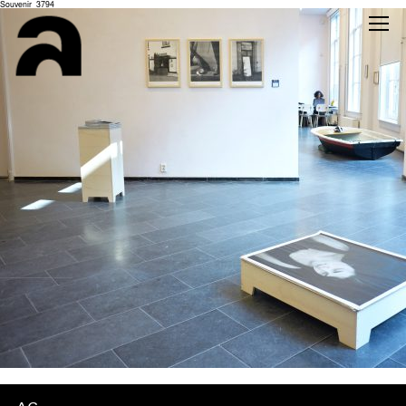
Souvenir_3794