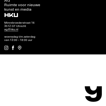
AG
Ruimte voor nieuwe
kunst en media
Minrebroederstraat 16
3512 GT Utrecht
ag@hku.nl
woensdag t/m zaterdag
van 13:00 – 18:00 uur