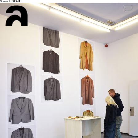
Souvenir_3834B