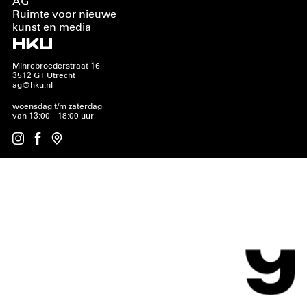
AG
Ruimte voor nieuwe
kunst en media
Minrebroederstraat 16
3512 GT Utrecht
ag@hku.nl
woensdag t/m zaterdag
van 13:00 – 18:00 uur