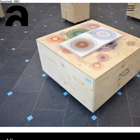
Speelveld_0861