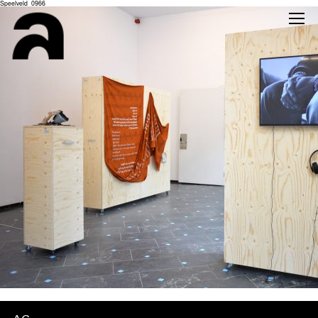
Speelveld_0966