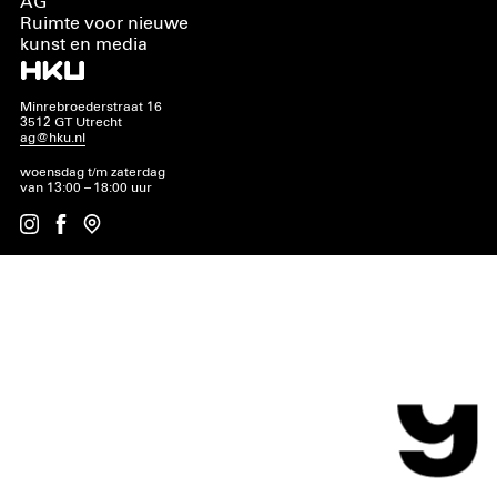
AG
Ruimte voor nieuwe
kunst en media
Minrebroederstraat 16
3512 GT Utrecht
ag@hku.nl
woensdag t/m zaterdag
van 13:00 – 18:00 uur