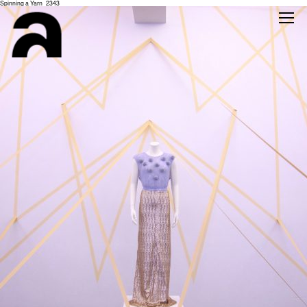
Spinning a Yarn_2343