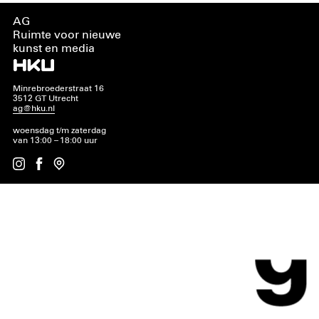
AG
Ruimte voor nieuwe
kunst en media
Minrebroederstraat 16
3512 GT Utrecht
ag@hku.nl
woensdag t/m zaterdag
van 13:00 – 18:00 uur