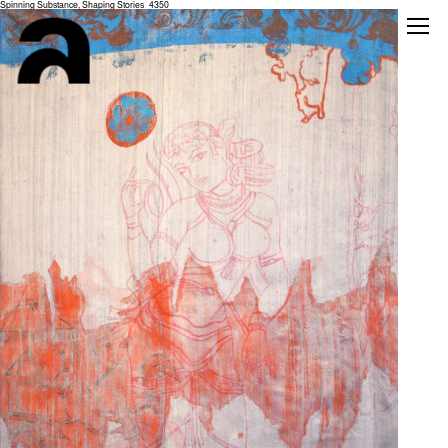
Spinning Substance, Shaping Stories_4350