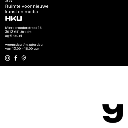
AG
Ruimte voor nieuwe
kunst en media
Minrebroederstraat 16
3512 GT Utrecht
ag@hku.nl
woensdag t/m zaterdag
van 13:00 – 18:00 uur