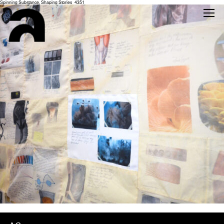
Spinning Substance, Shaping Stories_4351