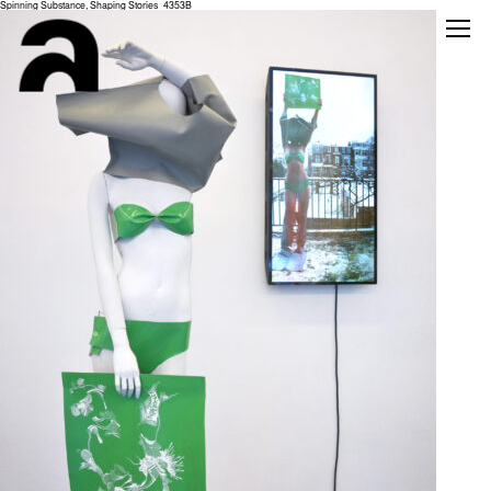
Spinning Substance, Shaping Stories_4353B