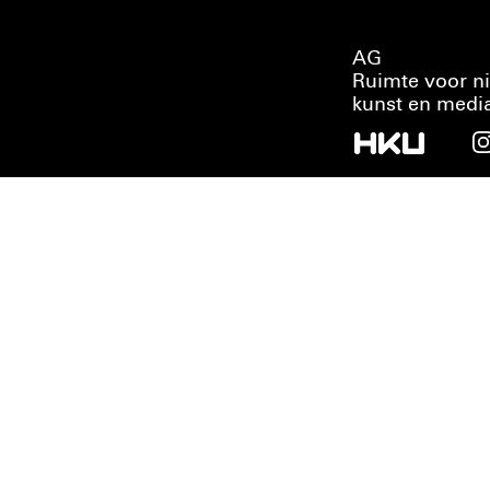
AG
Ruimte voor n
kunst en medi