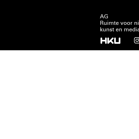
AG
Ruimte voor n
kunst en medi