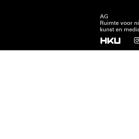
AG
Ruimte voor n
kunst en medi