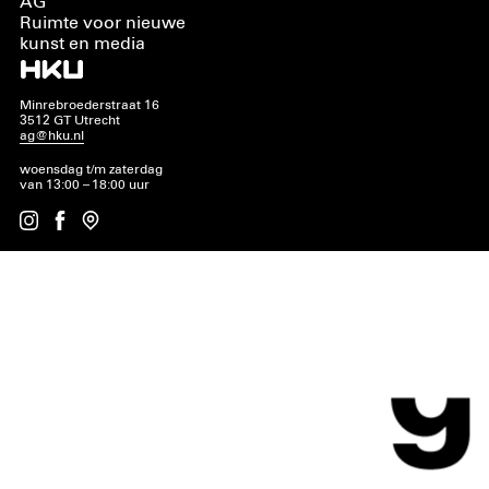
AG
Ruimte voor nieuwe
kunst en media
Minrebroederstraat 16
3512 GT Utrecht
ag@hku.nl
woensdag t/m zaterdag
van 13:00 – 18:00 uur