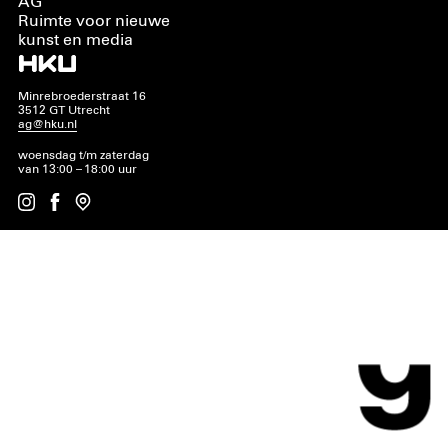
AG
Ruimte voor nieuwe
kunst en media
Minrebroederstraat 16
3512 GT Utrecht
ag@hku.nl
woensdag t/m zaterdag
van 13:00 – 18:00 uur