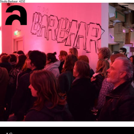
Studio Barbaar_4232