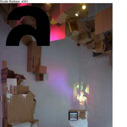
Studio Barbaar_4351