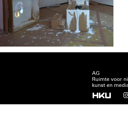
AG
Ruimte voor n
kunst en medi