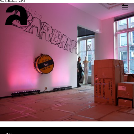
Studio Barbaar_4431