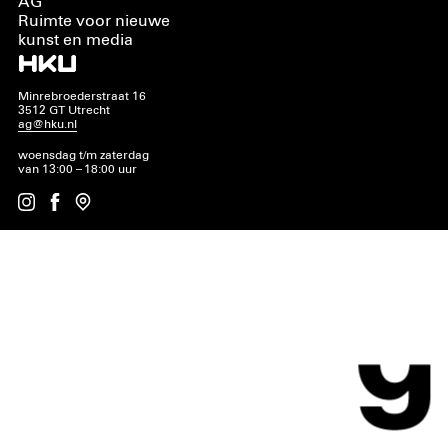
AG
Ruimte voor nieuwe
kunst en media
Minrebroederstraat 16
3512 GT Utrecht
ag@hku.nl
woensdag t/m zaterdag
van 13:00 – 18:00 uur