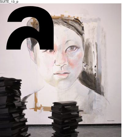
SUITE_13_p