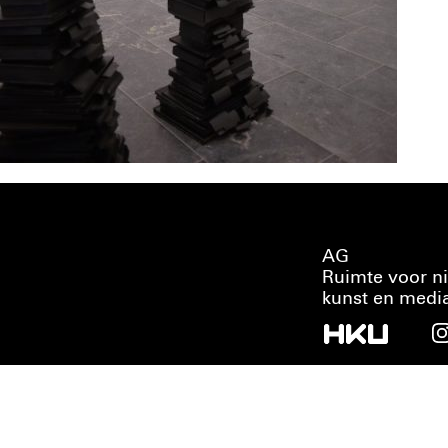
AG
Ruimte voor n
kunst en medi