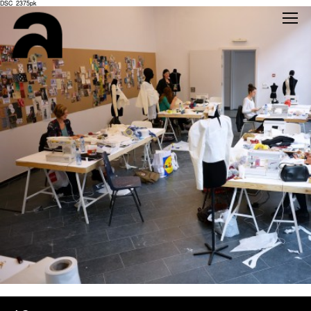
DSC_2375pk