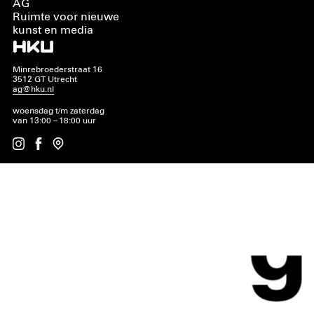
AG
Ruimte voor nieuwe
kunst en media
Minrebroederstraat 16
3512 GT Utrecht
ag@hku.nl
woensdag t/m zaterdag
van 13:00 – 18:00 uur