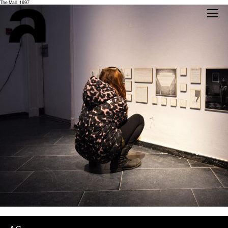
The Mall_1697