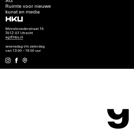
AG
Ruimte voor nieuwe
kunst en media
Minrebroederstraat 16
3512 GT Utrecht
ag@hku.nl
woensdag t/m zaterdag
van 13:00 – 18:00 uur