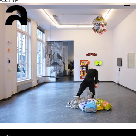
The Mall_1847