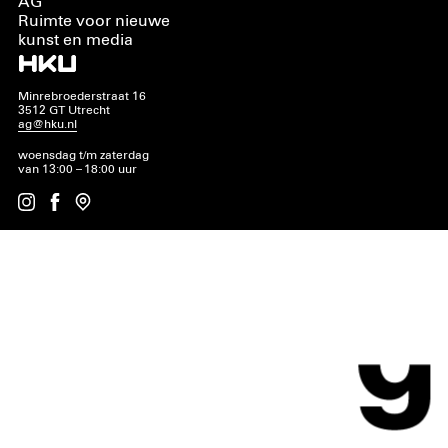
AG
Ruimte voor nieuwe
kunst en media
Minrebroederstraat 16
3512 GT Utrecht
ag@hku.nl
woensdag t/m zaterdag
van 13:00 – 18:00 uur