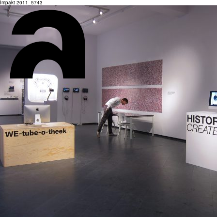
Impakt 2011_5743