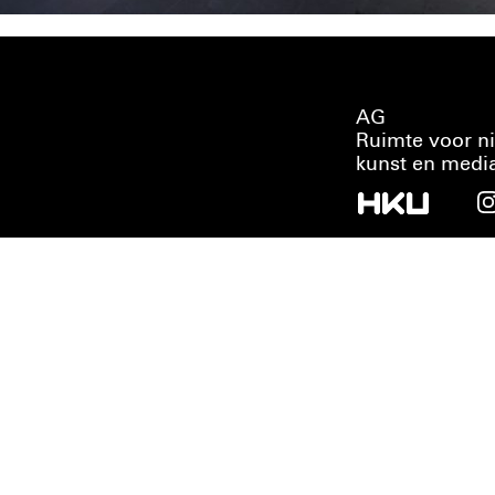
AG
Ruimte voor n
kunst en medi