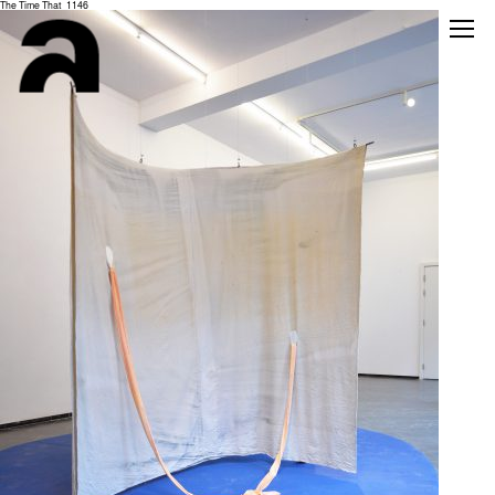
The Time That_1146