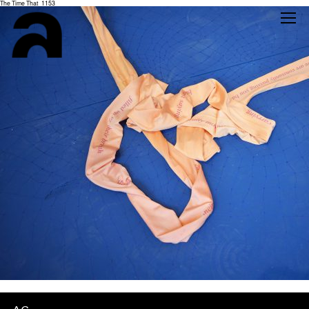
The Time That_1153