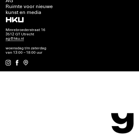
AG
Ruimte voor nieuwe
kunst en media
Minrebroederstraat 16
3512 GT Utrecht
ag@hku.nl
woensdag t/m zaterdag
van 13:00 – 18:00 uur