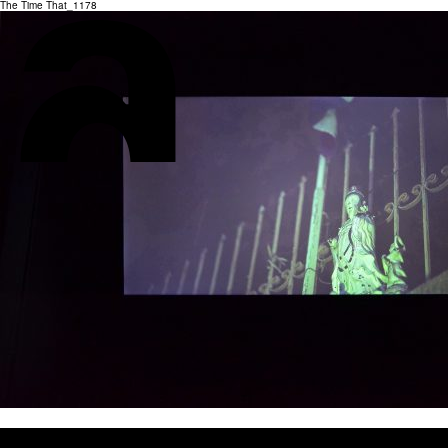
The Time That_1178