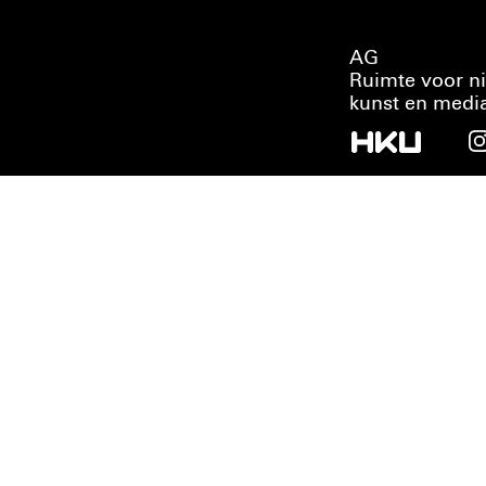
AG
Ruimte voor n
kunst en medi