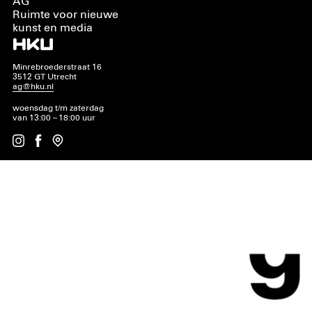
AG
Ruimte voor nieuwe
kunst en media
Minrebroederstraat 16
3512 GT Utrecht
ag@hku.nl
woensdag t/m zaterdag
van 13:00 – 18:00 uur