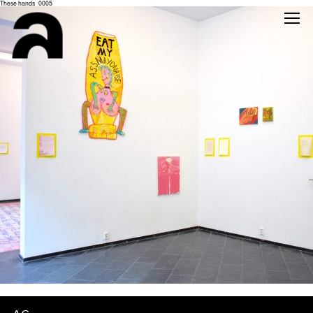
These hands_0005