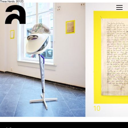
These Hands_0012D