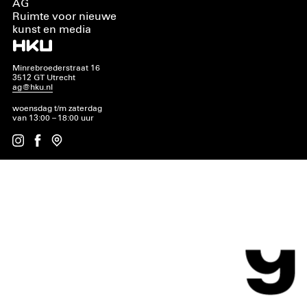
AG
Ruimte voor nieuwe
kunst en media
Minrebroederstraat 16
3512 GT Utrecht
ag@hku.nl
woensdag t/m zaterdag
van 13:00 – 18:00 uur