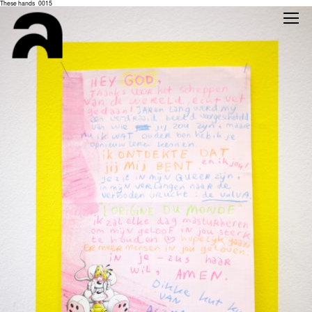
These hands_0015