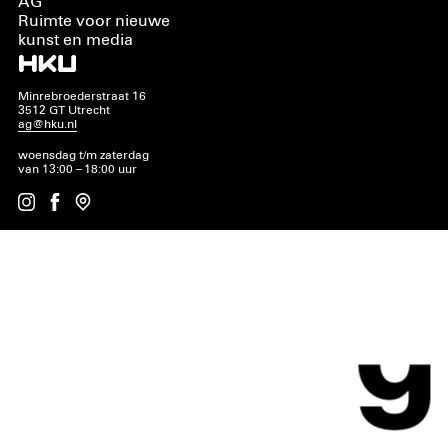
AG
Ruimte voor nieuwe
kunst en media
Minrebroederstraat 16
3512 GT Utrecht
ag@hku.nl
woensdag t/m zaterdag
van 13:00 – 18:00 uur