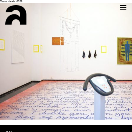
These Hands_0029