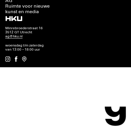
AG
Ruimte voor nieuwe
kunst en media
Minrebroederstraat 16
3512 GT Utrecht
ag@hku.nl
woensdag t/m zaterdag
van 13:00 – 18:00 uur