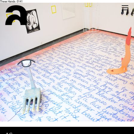
These Hands_0141