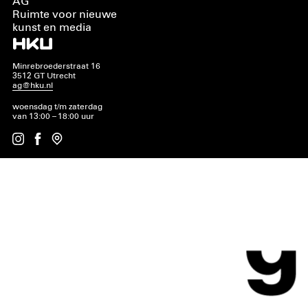
AG
Ruimte voor nieuwe
kunst en media
Minrebroederstraat 16
3512 GT Utrecht
ag@hku.nl
woensdag t/m zaterdag
van 13:00 – 18:00 uur