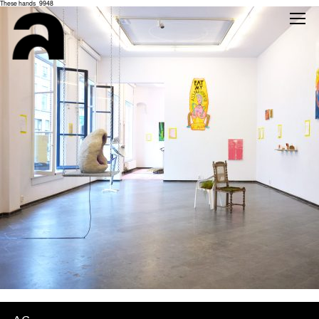
These hands_9948