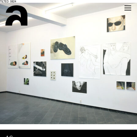
TILTED_0824