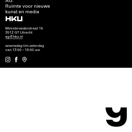
AG
Ruimte voor nieuwe
kunst en media
Minrebroederstraat 16
3512 GT Utrecht
ag@hku.nl
woensdag t/m zaterdag
van 13:00 – 18:00 uur